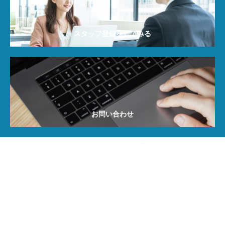
スタッフ登録をしてみる
お問い合わせ
〒730-0004 広島県広島市中区東白島5-20
TEL: 082-299-3335
営業時間: 平日 9:00～18:00