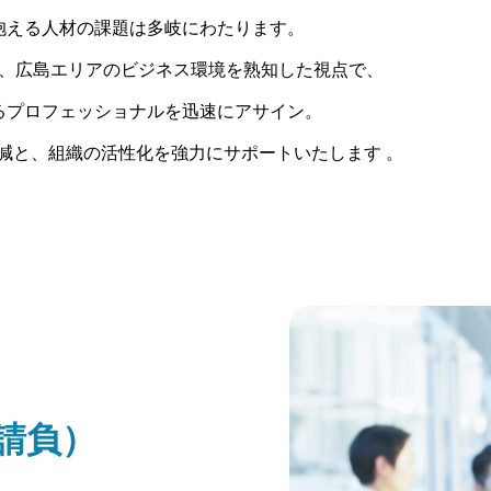
抱える人材の課題は多岐にわたります。
、広島エリアのビジネス環境を熟知した視点で、
るプロフェッショナルを迅速にアサイン。
減と、組織の活性化を強力にサポートいたします 。
請負）